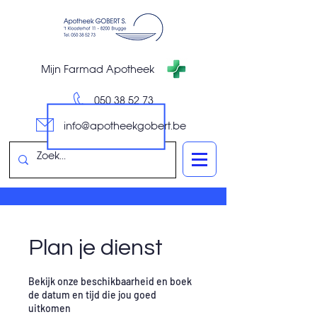
Mijn Farmad Apotheek
050 38 52 73
info@apotheekgobert.be
Plan je dienst
Bekijk onze beschikbaarheid en boek
de datum en tijd die jou goed
uitkomen