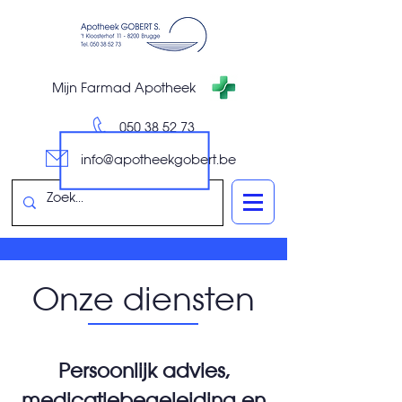
Mijn Farmad Apotheek
050 38 52 73
info@apotheekgobert.be
Onze diensten
Persoonlijk advies,
medicatiebegeleiding​ en