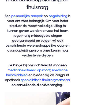
thuiszorg
Een
persoonlijke aanpak
en
begeleiding
is
voor ons zeer belangrijk. Om voor ieder
product de meest volledige uitleg te
kunnen geven worden er voor het team
regelmatig middagopleidingen
georganiseerd en volgen wij ook
verschillende wetenschappelijke dag- en
avondopleidingen om onze kennis nog
verder te verdiepen.
Je kun je bij ons ook terecht voor een
medicatieschema op maat
,
medische
hulpmiddelen
en bieden wij als Zorgpunt
apotheek
specialistisch thuiszorgmateriaal
en aanvullende dienstverlenging.